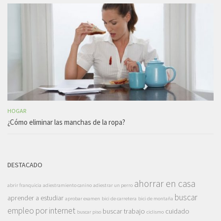
HOGAR
¿Cómo eliminar las manchas de la ropa?
DESTACADO
ahorrar en casa
abrir franquicia
adiestramiento canino
adiestrar un perro
buscar
aprender a estudiar
aprobar examen
bici de carretera
bici de montaña
empleo por internet
buscar trabajo
cuidado
buscar piso
ciclismo