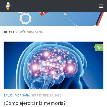
Saltar al contenido
CATEGORÍA:
VIDA SANA
0
SALUD
/
VIDA SANA
SEPTIEMBRE 29, 2016
¿Cómo ejercitar la memoria?