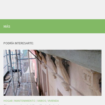
MÁS
PODRÍA INTERESARTE:
HOGAR
/
MANTENIMIENTO
/
VARIOS
/
VIVIENDA