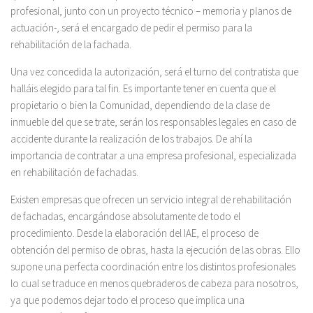
profesional, junto con un proyecto técnico – memoria y planos de
actuación-, será el encargado de pedir el permiso para la
rehabilitación de la fachada.
Una vez concedida la autorización, será el turno del contratista que
halláis elegido para tal fin. Es importante tener en cuenta que el
propietario o bien la Comunidad, dependiendo de la clase de
inmueble del que se trate, serán los responsables legales en caso de
accidente durante la realización de los trabajos. De ahí la
importancia de contratar a una empresa profesional, especializada
en rehabilitación de fachadas.
Existen empresas que ofrecen un servicio integral de rehabilitación
de fachadas, encargándose absolutamente de todo el
procedimiento. Desde la elaboración del IAE, el proceso de
obtención del permiso de obras, hasta la ejecución de las obras. Ello
supone una perfecta coordinación entre los distintos profesionales
lo cual se traduce en menos quebraderos de cabeza para nosotros,
ya que podemos dejar todo el proceso que implica una