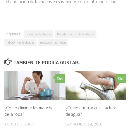
rehabilitación de fachadas en sus manos con total tranquilidad.
Etiquetas:
reformas fachadas
Rehabilitación de fachadas
rehabilitar fachadas
restaurar fachadas
TAMBIÉN TE PODRÍA GUSTAR...
0
0
¿Cómo eliminar las manchas
¿Cómo ahorrar en la factura
de la ropa?
de agua?
AGOSTO 3, 2017
SEPTIEMBRE 14, 2016