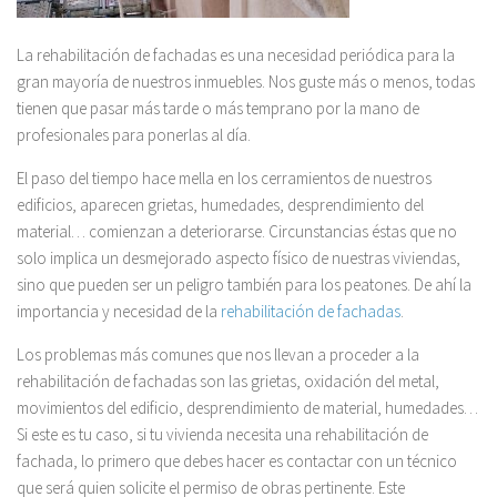
La rehabilitación de fachadas es una necesidad periódica para la
gran mayoría de nuestros inmuebles. Nos guste más o menos, todas
tienen que pasar más tarde o más temprano por la mano de
profesionales para ponerlas al día.
El paso del tiempo hace mella en los cerramientos de nuestros
edificios, aparecen grietas, humedades, desprendimiento del
material… comienzan a deteriorarse. Circunstancias éstas que no
solo implica un desmejorado aspecto físico de nuestras viviendas,
sino que pueden ser un peligro también para los peatones. De ahí la
importancia y necesidad de la
rehabilitación de fachadas
.
Los problemas más comunes que nos llevan a proceder a la
rehabilitación de fachadas son las grietas, oxidación del metal,
movimientos del edificio, desprendimiento de material, humedades…
Si este es tu caso, si tu vivienda necesita una rehabilitación de
fachada, lo primero que debes hacer es contactar con un técnico
que será quien solicite el permiso de obras pertinente. Este