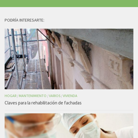
PODRÍA INTERESARTE:
HOGAR
/
MANTENIMIENTO
/
VARIOS
/
VIVIENDA
Claves para la rehabilitación de fachadas