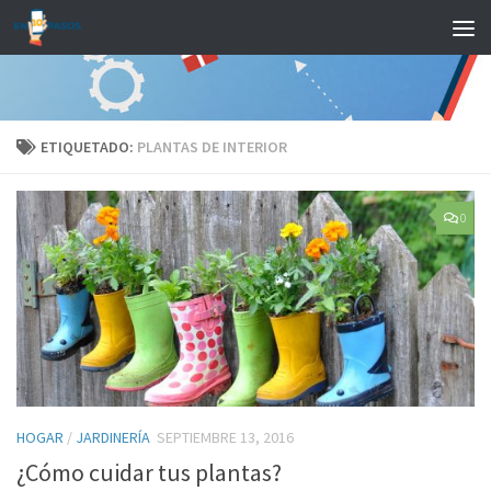
Saltar al contenido
ETIQUETADO:
PLANTAS DE INTERIOR
0
HOGAR
/
JARDINERÍA
SEPTIEMBRE 13, 2016
¿Cómo cuidar tus plantas?