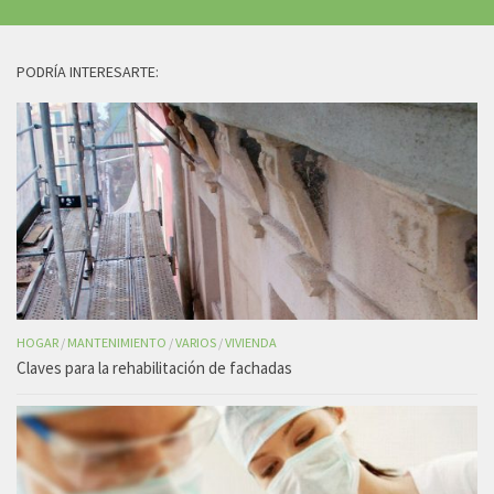
PODRÍA INTERESARTE:
HOGAR
/
MANTENIMIENTO
/
VARIOS
/
VIVIENDA
Claves para la rehabilitación de fachadas