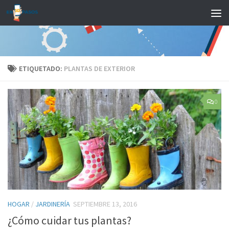
Saltar al contenido
ETIQUETADO:
PLANTAS DE EXTERIOR
0
HOGAR
/
JARDINERÍA
SEPTIEMBRE 13, 2016
¿Cómo cuidar tus plantas?