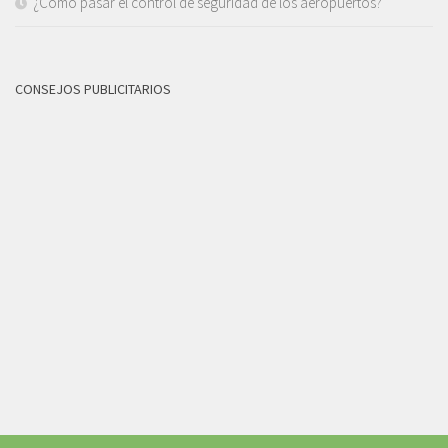
¿Cómo pasar el control de seguridad de los aeropuertos?
CONSEJOS PUBLICITARIOS