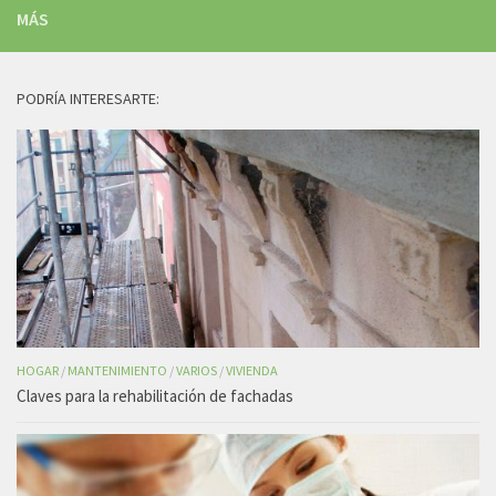
MÁS
PODRÍA INTERESARTE:
HOGAR
/
MANTENIMIENTO
/
VARIOS
/
VIVIENDA
Claves para la rehabilitación de fachadas