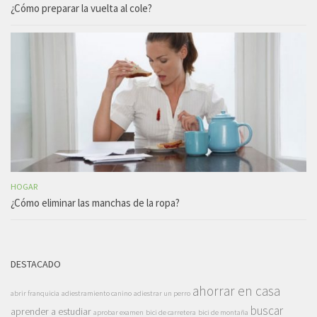
¿Cómo preparar la vuelta al cole?
HOGAR
¿Cómo eliminar las manchas de la ropa?
DESTACADO
ahorrar en casa
abrir franquicia
adiestramiento canino
adiestrar un perro
buscar
aprender a estudiar
aprobar examen
bici de carretera
bici de montaña