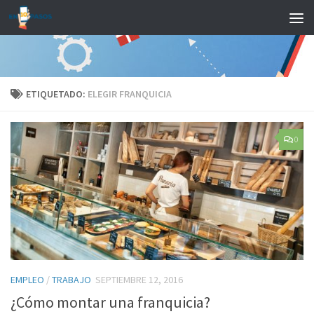
Saltar al contenido
ETIQUETADO:
ELEGIR FRANQUICIA
0
EMPLEO
/
TRABAJO
SEPTIEMBRE 12, 2016
¿Cómo montar una franquicia?