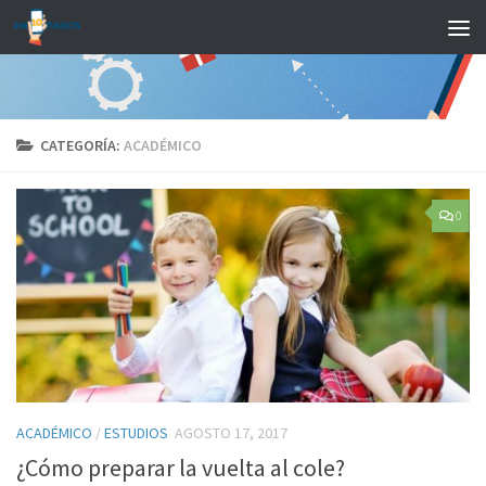
Saltar al contenido
CATEGORÍA:
ACADÉMICO
0
ACADÉMICO
/
ESTUDIOS
AGOSTO 17, 2017
¿Cómo preparar la vuelta al cole?