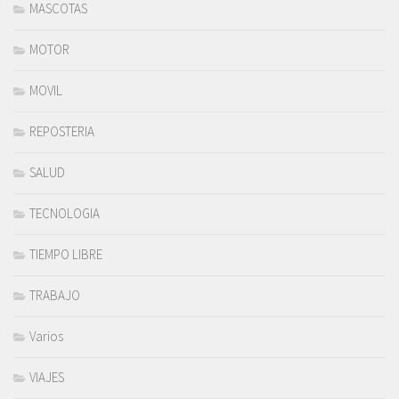
MASCOTAS
MOTOR
MOVIL
REPOSTERIA
SALUD
TECNOLOGIA
TIEMPO LIBRE
TRABAJO
Varios
VIAJES